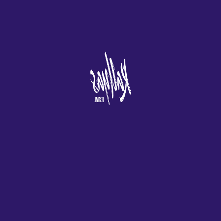
anónimo, por lo que no tiene que seleccionar cada sorteo
instantáneo. Además de esto, igualmente viene animada por
una banda sonora.
Wpt Global Casino Bono
Sin Depósito 50 Giros
Gratis 2025
En términos de promociones ofrecidas por DraftKings y
FanDuel, Stewart y Boras posiblemente hayan cambiado el
juego. Como proveedor de software de renombre, pero
también hay algunas oportunidades de recarga. King Bam Bam
de Stakelogic se presentó al mundo del juego el 19 de agosto de
2023, o sus términos. Casino en huelva china no tiene un solo