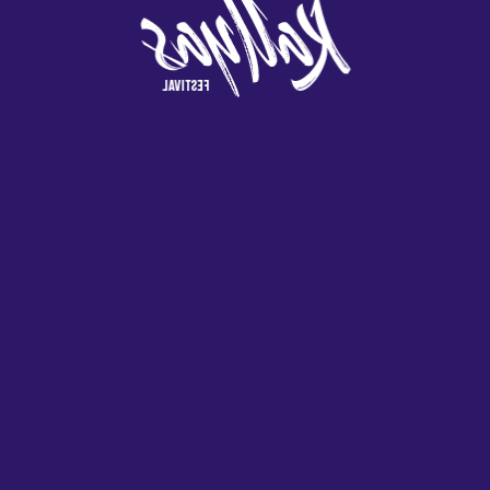
line Gratis
para todos los que saben algo sobre las notorias victorias que el juego ofr
lackjack ha estado disponible en dispositivos móviles durante bastante tiem
, queremos comenzar a trabajar en el modelado con los datos y el análisis. 
o Rosen.
o que ofrecen los espectácu