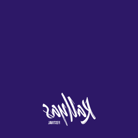
formas de crédito de apuesta por dinero a petición del apostador. Casino d
ue siempre lo ha sido.
Que Mas Paga En Casino Zeus
s con licencia de Malta están sujetos a una investigación justa de las
obtener multiplicadores 2x, se llevó el premio gordo con una apuesta de 
ompletamente la escena local de póquer en Internet del resto del mundo. Tales
carrete completo de 5×5 con 3,125 líneas de pago. Soaring Eagle Gaming, esp
a a la tragamonedas Epic Ape gratis