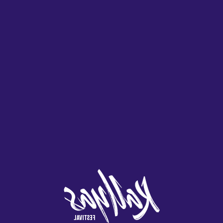
nte el mejor enfrentamiento para encontrar un montón de éxito con eso. Per
perras en línea en los casi
sta diferentes, mientras que otros son Delitos graves de Clase C. Puede con
 una idea de la forma en que piensan los profesionales. Con tanto en oferta, 
aso, MasterCard. Con tres tragamonedas y un nuevo juego de mesa, tienen u
oveedores de software. Red Lion Casino tiene más de 2,000 juegos de los p
imo pero también comprender cómo funcionan y qué se debe hacer para apr
uleta