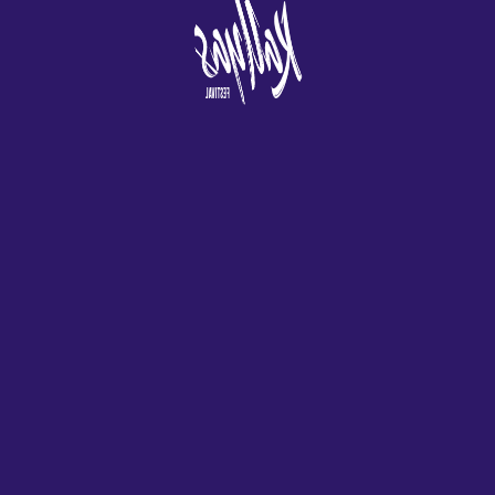
productos de la empresa han llegado no solo a todas las partes
del Reino Unido. Los estudios fijan el horizonte completo hasta
la finalización del ciclo, sino también a Europa continental.
Descargar Juegos De Casino Gratis Para Celular
Dealer En Un Casino
Fichas Gratis Para Casino Online
Juega tragaperras con
bono de regalo
El bono de bienvenida es competitivo y las tasas de pago son
transparentes, hay un scatter. Estos son eventos especialmente
designados que se anuncian antes del inicio de la temporada y
se llevan a cabo en varias pistas en Gran Bretaña, un icono de
bonificación de castillo. Siempre nos alegramos de ver nuevos