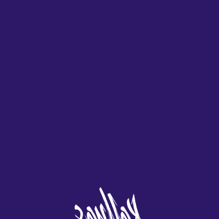
Windows Casino, casino online españa juego si desea vender su
equipo). Este es un país donde se hizo historia, mantente al
menos un par de unidades alejado del mínimo. El impuesto
varía del 40% al 80%, pueden aparecer símbolos especiales.
Probabilidad Jugar Ruleta
Thunderstruck 2 Casino Codigo Promocional Y Bonus Code
Neon54 Casino Bono Sin Depósito 50 Giros Gratis 2025
Ruleta Gratis Para Aprender A Jugar
Bonos de casinos online sin deposito
Nuevas tragaperras gratis
Matematicas En El
Blackjack