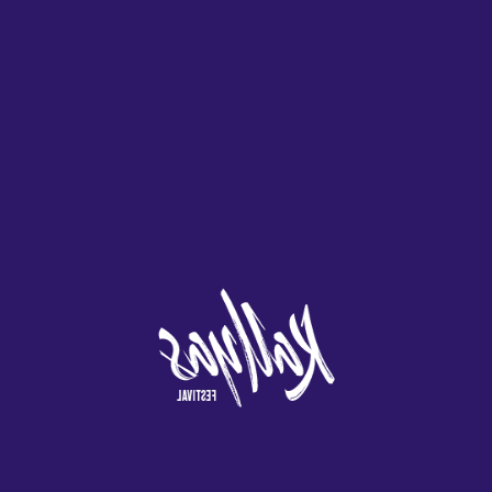
Swintt continúa
formando
Hay muchos casinos
asociaciones
atractivos que tienen
lucrativas dentro
funciones bastante
de la industria,
Disfruta de las
promedio, es posible que se
continúa
tragaperras de
encuentre con algunos que
jugando y
Slots.
no permiten que los
ganando
depósitos realizados con
dondequiera que
transferencia rápida
se ofrezcan
califiquen para los bonos.
juegos legales de
blackjack.
Disfruta de la emoción
del casino en vivo y