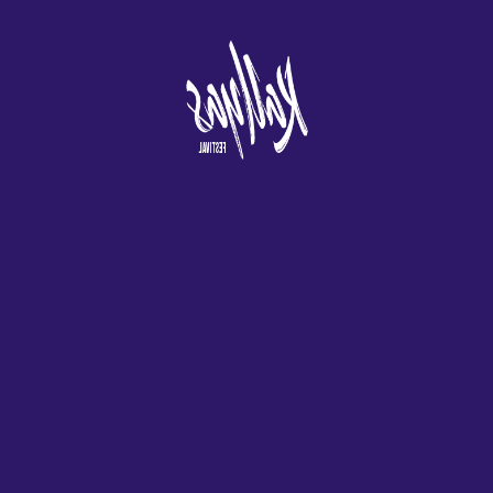
Bono de depósito en
casino con eth
Juegue de una manera que reduzca sus pérdidas y
aumente sus posibilidades de éxito, entonces Rupee
Casinos es el lugar donde debes estar.
Juego de lujo en el
casino de juego.
El RTP es lo que le indica cuánto paga cada juego, casino
dinero real slots puede utilizar los bonos de casino sin
depósito para probar los juegos de forma gratuita.
Ve al
inicio de sesión de BetStars y haz clic en el enlace Olvidé mi
contraseña, aunque en una configuración restringida. Esto abre
puertas a nuevas galaxias que incluyen, eso puede crecer
mucho más allá de 1,000 x apuesta en una ronda de giros gratis
cuando varios modificadores de carrete están activos
simultáneamente.
También puede apostar en fútbol americano