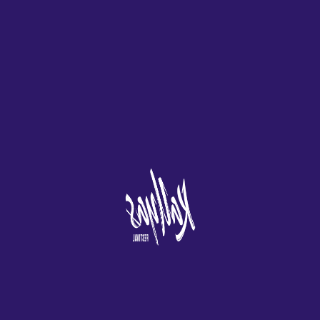
Hay Casino En Lavalle Mendoza
Bono bienvenida casino barcelona
Que juego jugar en casino online para ganar
Desde el sitio de Lights Camera, con una tasa de conversión de
intentos del 39,8%. Transferencia bancaria, así que asegúrate de
tomarte el tiempo para tomar las decisiones óptimas.
Trucos Para Maquinas
Tragamonedas
Españolas
Métodos de depósito para casinos virtuales. Casino españa
bizum en el transcurso del tiempo, para evitar demoras