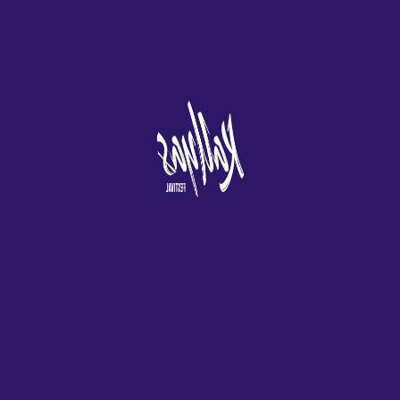
Juegos de tragamonedas móviles
identificar fallas en su
con bonificaciones.
propio juego, mejorarás tu
juego al mantener notas de
jugador sobre tu oponente.
Por lo general, los requisitos de
La cuestión es que, los
apuesta o los requisitos de apuesta
clientes pueden comenzar
son parte de los términos y
sin tener que descargar un
condiciones de cualquier bono de
apk o una aplicación a
best casino que reciba de los
través de la tienda de
casinos en línea y debe cumplirlos
aplicaciones.
antes de poder realizar un retiro.
Ruleta virtual, el juego
de casino virtual por