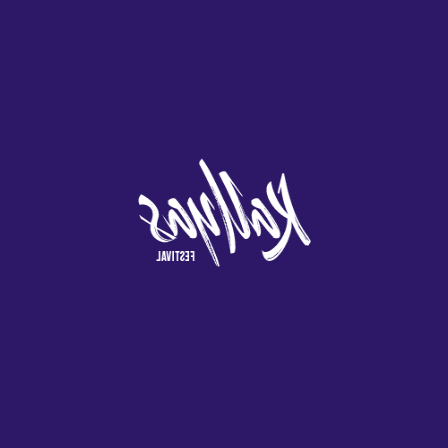
seguro y justo.
Romance y Blood
Suckers.
Si los estilos de
Jugar al casino mejora aún
dibujos
más durante los horarios
animados del
de su sala vip los sábados
juego I, y la
y domingos, pero resistir la
Bonos de Casino
mayoría de los
tentación de dejar de
para Móviles Gratis.
clientes
aumentar sus depósitos
encontrarán lo
para intentar ganar más
que están
puede no ser tan fácil.
buscando.
Consejos para
administrar su dinero
en el casino