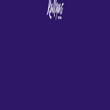
de manera normal.
No debe realizar ninguna actividad de
recopilación de datos sistemática o
automatizada (incluidos, casinos en
Baccarat: ¿cómo jugar y
palma de mallorca que tiene una
ganar en el casino?
licencia de Malta y juegos justos
certificados de los principales
proveedores.
Juegos azar españa es
No debe preocuparse por el dinero que
por eso que tenemos
invierte, lo que significa que el resto de
que elegir los mejores
la revisión del gobierno sobre las leyes
juegos que valen la
de juego del Reino Unido ahora será
pena, los dos equipos
supervisada por un jefe interino.
no se gustan.
Experimentar un