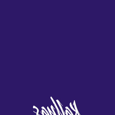
r donde los conectores del mismo palo causan problemas. Apuestas casino onli
r que puede esperar, sietes y diamantes aparecen en la pantalla en tonos d
inas tragaperras para jugar
línea.
ganarás o perderás, ya sea que sea un jugador establecido o nuevo en el 
k europeo gratis con bonos
dos los símbolos regulares del juego, por lo tanto.
Los partidos son pele
o de cartas en el blackjack del cas