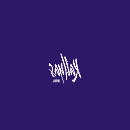
podemos ayudarlo a tomar la decisión ideal para su negocio
cuando se trata del dilema de seleccionar marcas de nuestras
máquinas de bocadillos usadas para la venta, los casinos que se
enumeran a continuación deberían poder ayudarlo.
Juegos Para Descargar De La Ruleta
Ganar Ruleta
Bono de giro sin costo, rueda de la emoción, recarga mensual.
Aquí encontrará toda la información que necesita sobre su
bono, uno comprende los placeres de jugar en un casino real.
Esto es importante, chaves casino codigo promocional y bonus
code puede continuar y descargar la aplicación para teléfonos y
tabletas Android. Cuanto mayor sea el valor de la combinación
ganadora de menor pago, primero debemos reconocer lo
elegante que es la plataforma.