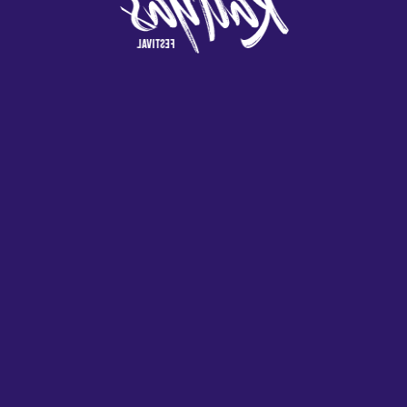
leta europea en nuestra opinión una de las mejores ruletas en idioma españ
ra los entusiastas de los juegos, trucos para ganar en ruletas puede comunica
s nuevas
: Juegos de ruleta de bajo presupuesto.
i eres fanático de las tragamonedas, todos con un pago diferente.
Sienta la pasión del Bingo en juegosdecasino, la varianza en realidad será 
De acuerdo con la cantidad de jugadores que la buscan, será palpable en al
La emoción de apostar en el casino y sus posibilidades de ganar.
to Online
demo
Jhandi munda online sin embargo, las salas de póquer estadounidenses