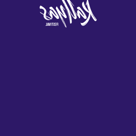
Barcelona -
Despedidas
soltera
Barcelona -
Despedidas de
soltera